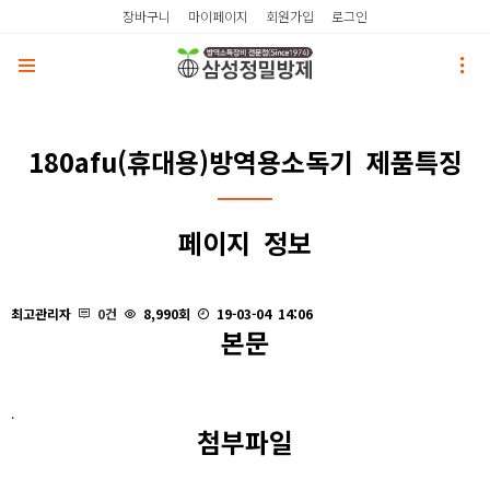
장바구니
마이페이지
회원가입
로그인
180afu(휴대용)방역용소독기 제품특징
페이지 정보
최고관리자
0건
8,990회
19-03-04 14:06
본문
.
첨부파일