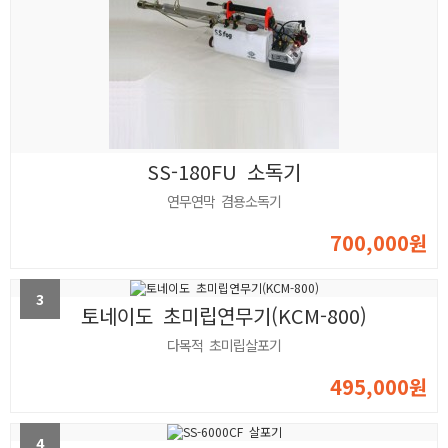
SS-180FU 소독기
연무연막 겸용소독기
700,000원
3
토네이도 초미립연무기(KCM-800)
다목적 초미립살포기
495,000원
4