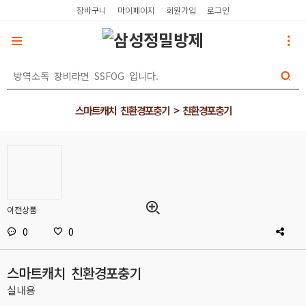
장바구니
마이페이지
회원가입
로그인
스마트캐치 친환경포충기 > 친환경포충기
이전상품
0
0
스마트캐치 친환경포충기
실내용